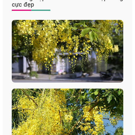
cực đẹp