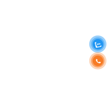
SHOPHOAVIP.COM
TÀI KHOẢN