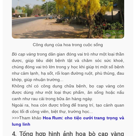
Công dụng của hoa trong cuộc sống
Bò cạp vàng
trong dân gian đóng vai trò như một loại thần
dược, giúp tiêu diệt bệnh tật và chăm sóc sức khoẻ,
chúng đóng vai trò lớn trong y học khi giúp trị một số bệnh
như cảm lạnh, hạ sốt, rối loạn đường ruột, phù thủng, đau
khớp, giúp nhuận trường...
Không chỉ có công dụng chữa bệnh, bọ cạp vàng còn
được dùng như một loại thực phẩm, ăn sống hoặc nấu
canh như rau cải trong bữa ăn hàng ngày.
Ngoài ra, hoa còn được trồng để trang trí, tạo cảnh quan
dọc lối đi công viên, biệt thự, trường học...
>>>Tham khảo
Hoa Rum: cho tiệc cưới trang trọng và
lung linh
4. Tổng hợp hình ảnh hoa bò cạp vàng