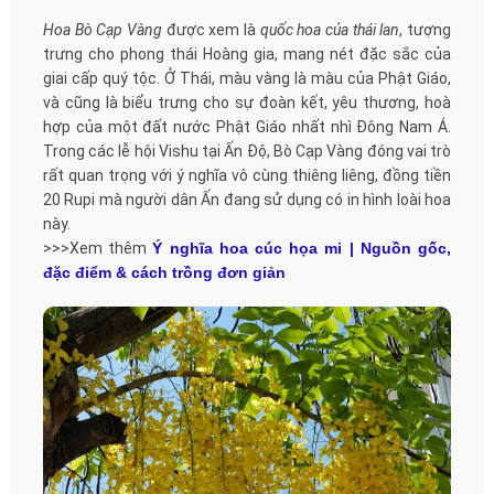
Hoa Bò Cạp Vàng
được xem là
quốc hoa của thái lan
, tượng
trưng cho phong thái Hoàng gia, mang nét đặc sắc của
giai cấp quý tộc. Ở Thái, màu vàng là màu của Phật Giáo,
và cũng là biểu trưng cho sự đoàn kết, yêu thương, hoà
hợp của một đất nước Phật Giáo nhất nhì Đông Nam Á.
Trong các lễ hội Vishu tại Ấn Độ, Bò Cạp Vàng đóng vai trò
rất quan trọng với ý nghĩa vô cùng thiêng liêng, đồng tiền
20 Rupi mà người dân Ấn đang sử dụng có in hình loài hoa
này.
>>>Xem thêm
Ý nghĩa hoa cúc họa mi | Nguồn gốc,
đặc điểm & cách trồng đơn giản