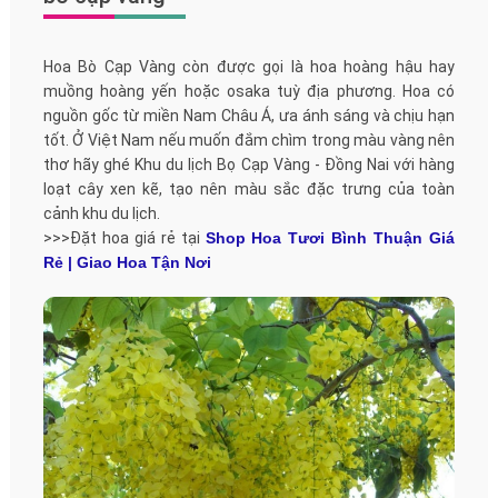
Hoa Bò Cạp Vàng còn được gọi là hoa hoàng hậu hay
muồng hoàng yến hoặc osaka tuỳ địa phương. Hoa có
nguồn gốc từ miền Nam Châu Á, ưa ánh sáng và chịu hạn
tốt. Ở Việt Nam nếu muốn đắm chìm trong màu vàng nên
thơ hãy ghé Khu du lịch Bọ Cạp Vàng - Đồng Nai với hàng
loạt cây xen kẽ, tạo nên màu sắc đặc trưng của toàn
cảnh khu du lịch.
>>>Đặt hoa giá rẻ tại
Shop Hoa Tươi Bình Thuận Giá
Rẻ | Giao Hoa Tận Nơi