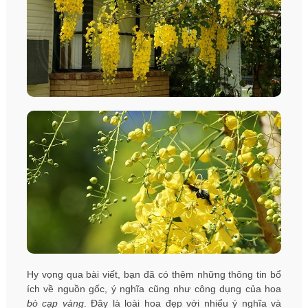
Hy vọng qua bài viết, bạn đã có thêm những thông tin bổ
ích về nguồn gốc, ý nghĩa cũng như công dụng của hoa
bò cạp vàng
. Đây là loài hoa đẹp với nhiểu ý nghĩa và