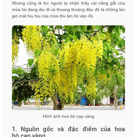
Nhưng cũng là lúc người ta nhận thấy cái nắng gắt của
mùa hè đang dịu đi và thoang thoảng đâu đó là những làn
gió mát hiu hiu của mùa thu len lỏi vào rồi.
Hình ảnh hoa bò cạp vàng
1. Nguồn gốc và đặc điểm của hoa
bò cạp vàng